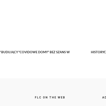
 BUDUJĄCY "COVIDOWE DOMY" BEZ SZANS W
HISTORYC
FLC ON THE WEB
A