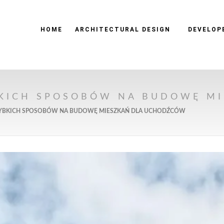
HOME
ARCHITECTURAL DESIGN
DEVELOP
BKICH SPOSOBÓW NA BUDOWĘ M
ZYBKICH SPOSOBÓW NA BUDOWĘ MIESZKAŃ DLA UCHODŹCÓW