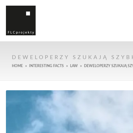
Certificate No. NC-3389
ISO 9001:2015
DEWELOPERZY SZUKAJĄ SZY
HOME
INTERESTING FACTS
LAW
DEWELOPERZY SZUKAJĄ S