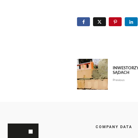
INWESTORZY
SĄDACH
Previous
COMPANY DATA