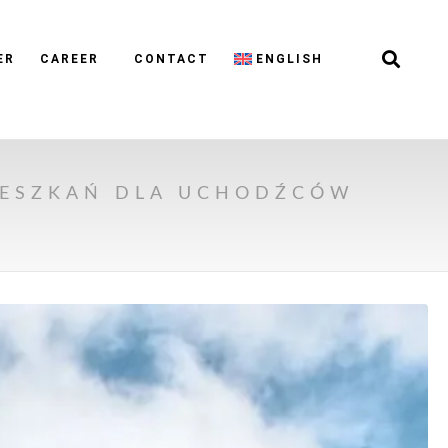
ER
CAREER
CONTACT
ENGLISH
IESZKAŃ DLA UCHODŹCÓW