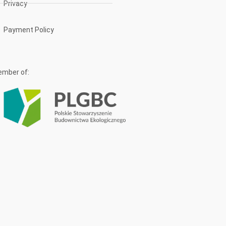
Privacy
Payment Policy
mber of: