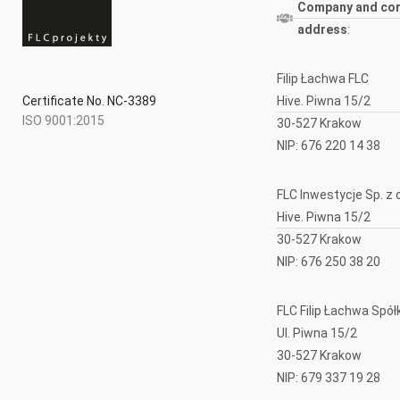
Company and co
address
:
Filip Łachwa FLC
Hive. Piwna 15/2
Certificate No. NC-3389
ISO 9001:2015
30-527 Krakow
NIP: 676 220 14 38
FLC Inwestycje Sp. z o
Hive. Piwna 15/2
30-527 Krakow
NIP: 676 250 38 20
FLC Filip Łachwa Sp
Ul. Piwna 15/2
30-527 Krakow
NIP: 679 337 19 28